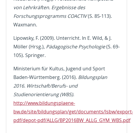
von Lehrkräften. Ergebnisse des
Forschungsprogramms COACTIV
(S. 85-113).
Waxmann.
Lipowsky, F. (2009). Unterricht. In E. Wild, & J.
Möller (Hrsg.),
Pädagogische Psychologie
(S. 69-
105). Springer.
Ministerium für Kultus, Jugend und Sport
Baden-Württemberg. (2016).
Bildungsplan
2016. Wirtschaft/Berufs- und
Studienorientierung (WBS)
.
http://www.bildungsplaene-
bw.de/site/bildungsplan/get/documents/lsbw/export
pdf/depot-pdf/ALLG/BP2016BW_ALLG_GYM_WBS.pdf