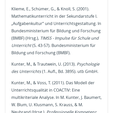
Klieme, E., Schümer, G., & Knoll, S. (2001).
Mathematikunterricht in der Sekundarstufe I.
„Aufgabenkultur“ und Unterrichtsgestaltung. In
Bundesministerium für Bildung und Forschung
(BMBF) (Hrsg.),
TIMSS - Impulse für Schule und
Unterricht
(S. 43-57). Bundesministerium für
Bildung und Forschung (BMBF).
Kunter, M., & Trautwein, U. (2013).
Psychologie
des Unterrichts
(1. Aufl., Bd. 3895). utb GmbH.
Kunter, M., & Voss, T. (2011). Das Modell der
Unterrichtsqualität in COACTIV: Eine
multikriteriale Analyse. In M. Kunter, J. Baumert,
W. Blum, U. Klusmann, S. Krauss, & M.
Neubrand (Hrsg.),
Professionelle Kompetenz