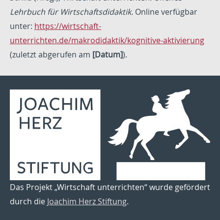
Lehrbuch für Wirtschaftsdidaktik.
Online verfügbar
unter:
https://wirtschaft-
unterrichten.de/makrodidaktik/kognitive-aktivierung
(zuletzt abgerufen am
[Datum]
).
Das Projekt „Wirtschaft unterrichten“ wurde gefördert
durch die
Joachim Herz Stiftung
.