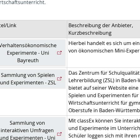
rtschaftsunterricht.
tel/Link
Beschreibung der Anbieter,
Kurzbeschreibung
Hierbei handelt es sich um e
Verhaltensökonomische
von ökonomischen Mini-Exper
Experimente - Uni
Bayreuth
Das Zentrum für Schulqualitä
Sammlung von Spielen
Lehrerbildung (ZSL) in Baden
und Experimenten - ZSL
bietet auf seiner Website
eine
Spielen und Experimenten für
Wirtschaftsunterricht für gym
Oberstufe in Baden-Württemb
Mit classEx können Sie intera
Sammlung von
und Experimente im Unterrich
interaktiven Umfragen
Schüler loggen sich mit ihren
und Experimenten - Uni