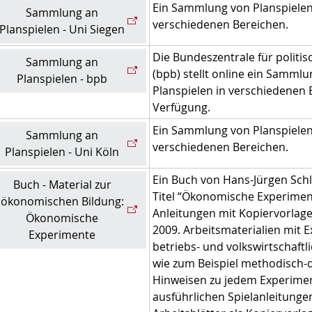
Ein Sammlung von Planspielen
Sammlung an
verschiedenen Bereichen.
Planspielen - Uni Siegen
Die Bundeszentrale für politis
Sammlung an
(bpb) stellt online ein Samml
Planspielen - bpb
Planspielen in verschiedenen 
Verfügung.
Ein Sammlung von Planspielen
Sammlung an
verschiedenen Bereichen.
Planspielen - Uni Köln
Ein Buch von Hans-Jürgen Sch
Buch - Material zur
Titel “Ökonomische Experimen
ökonomischen Bildung:
Anleitungen mit Kopiervorlag
Ökonomische
2009. Arbeitsmaterialien mit 
Experimente
betriebs- und volkswirtschaft
wie zum Beispiel methodisch-
Hinweisen zu jedem Experime
ausführlichen Spielanleitunge