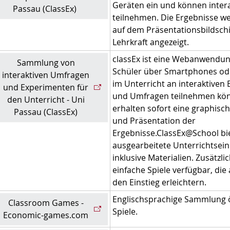
Geräten ein und können intera
Passau (ClassEx)
teilnehmen. Die Ergebnisse w
auf dem Präsentationsbildsch
Lehrkraft angezeigt.
classEx ist eine Webanwendun
Sammlung von
Schüler über Smartphones o
interaktiven Umfragen
im Unterricht an interaktiven
und Experimenten für
und Umfragen teilnehmen kö
den Unterricht - Uni
erhalten sofort eine graphis
Passau (ClassEx)
und Präsentation der
Ergebnisse.
ClassEx@School bie
ausgearbeitete Unterrichtsein
inklusive Materialien. Zusätzlic
einfache Spiele verfügbar, die
den Einstieg erleichtern.
Englischsprachige Sammlung
Classroom Games -
Spiele.
Economic-games.com