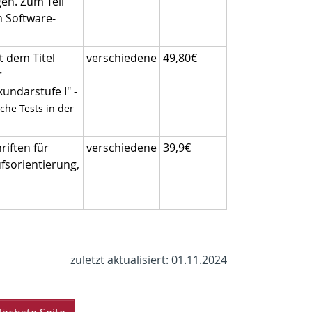
gen. Zum Teil
 Software-
t dem Titel
verschiedene
49,80€
r
undarstufe I" -
che Tests in der
iften für
verschiedene
39,9€
fsorientierung,
zuletzt aktualisiert: 01.11.2024