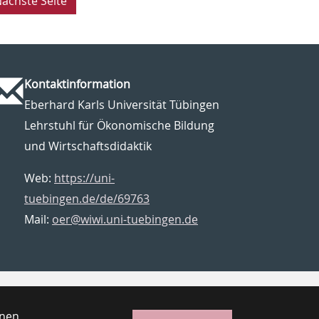
ächste Seite
Kontaktinformation
Eberhard Karls Universität Tübingen
Lehrstuhl für Ökonomische Bildung
und Wirtschaftsdidaktik
Web:
https://uni-
tuebingen.de/de/69763
Mail:
oer@wiwi.uni-tuebingen.de
enen