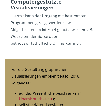
Computergestützte
Visualisierungen
Hiermit kann der Umgang mit bestimmten
Programmen gezeigt werden sowie
Möglichkeiten im Internet genutzt werden, z.B.
Webseiten der Börse oder
betriebswirtschaftliche Online-Rechner.
Für die Gestaltung graphischer
Visualisierungen empfiehlt Raso (2018)
Folgendes:
auf das Wesentliche beschränken (
Übersichtlichkeit
);
selbsterklärend gestalten