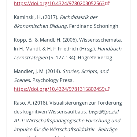
https://doi.org/10.4324/9780203052563
Kaminski, H. (2017).
Fachdidaktik der
ökonomischen Bildung
. Ferdinand Schöningh.
Kopp, B., & Mandl, H. (2006). Wissensschemata.
In H. Mandl, & H. F. Friedrich (Hrsg.),
Handbuch
Lernstrategien
(S. 127-134). Hogrefe Verlag.
Mandler, J. M. (2014).
Stories, Scripts, and
Scenes
. Psychology Press.
https://doi.org/10.4324/9781315802459
Raso, A. (2018). Visualisierungen zur Förderung
des kognitiven Wissensaufbaus.
bwp@Spezial
AT-1: Wirtschaftspädagogische Forschung und
Impulse für die Wirtschaftsdidaktik - Beiträge