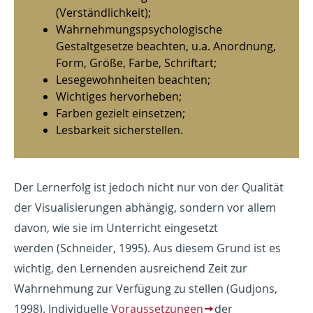
(Verständlichkeit);
Wahrnehmungspsychologische
Gestaltgesetze beachten, u.a. Anordnung,
Form, Größe, Farbe, Schriftart;
Lesegewohnheiten beachten;
Wichtiges hervorheben;
Farben gezielt einsetzen;
Lesbarkeit sicherstellen.
Der Lernerfolg ist jedoch nicht nur von der Qualität
der Visualisierungen abhängig, sondern vor allem
davon, wie sie im Unterricht eingesetzt
werden (Schneider, 1995). Aus diesem Grund ist es
wichtig, den Lernenden ausreichend Zeit zur
Wahrnehmung zur Verfügung zu stellen (Gudjons,
1998). Individuelle
Voraussetzungen
der