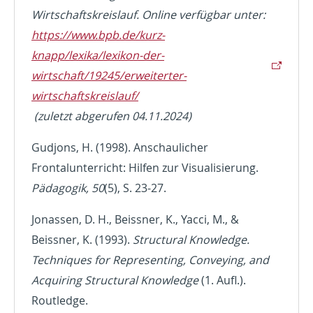
Wirtschaftskreislauf. Online verfügbar unter:
https://www.bpb.de/kurz-
knapp/lexika/lexikon-der-
wirtschaft/19245/erweiterter-
wirtschaftskreislauf/
(zuletzt abgerufen 04.11.2024)
Gudjons, H. (1998). Anschaulicher
Frontalunterricht: Hilfen zur Visualisierung.
Pädagogik, 50
(5), S. 23-27.
Jonassen, D. H., Beissner, K., Yacci, M., &
Beissner, K. (1993).
Structural Knowledge.
Techniques for Representing, Conveying, and
Acquiring Structural Knowledge
(1. Aufl.).
Routledge.